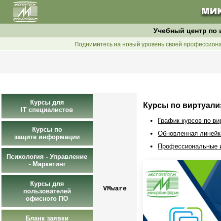
Учебный центр по
Поднимитесь на новый уровень своей профессион
Курсы для
Курсы по виртуали
IT специалистов
График курсов по ви
Курсы по
Обновленная линейк
защите информации
Профессиональные 
Психология - Управление
- Маркетинг
Курсы для
VMware
пользователей
офисного ПО
Бланк заявки