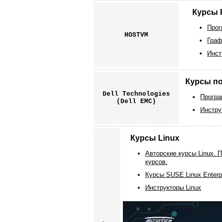
Курсы
Прог
HOSTVM
Граф
Инст
Курсы по
Dell Technologies
Програ
(Dell EMC)
Инстру
Курсы Linuх
Авторские курсы Linuх. 
курсов.
Курсы SUSE Linux Enterp
Инструкторы Linuх