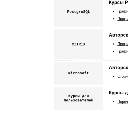
Курсы P
Графи
PostgreSQL
Прогр
Авторск
Прогр
CITRIX
Графи
Авторск
Microsoft
Стоим
Курсы д
Курсы для
пользователей
Переч