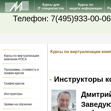
Курсы для
Курсы по
IT специалистов
защите информации
Po
Телефон: 7(495)933-00-06
Курсы по виртуализации ком
Курсы по виртуализации
компании РОСА
Программы, стоимость и
график курсов
Инструкторы к
График курсов
Дмитри
Инструкторы
Заведу
Заявка на обучение