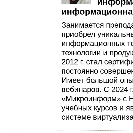
информа
информационная
Занимается препода
приобрел уникальны
информационных тех
технологии и проду
2012 г. стал серти
постоянно совершен
Имеет большой опы
вебинаров. С 2024 
«Микроинформ» с Н
учебных курсов и я
системе виртуализац