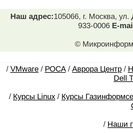
Наш адрес:
105066, г. Москва, ул.
933-0006
E-mai
© Микроинформ.
/
VMware
/
РОСА
/
Аврора Центр
/
Dell 
/
Курсы Linux
/
Курсы Газинформс
/
Наши п