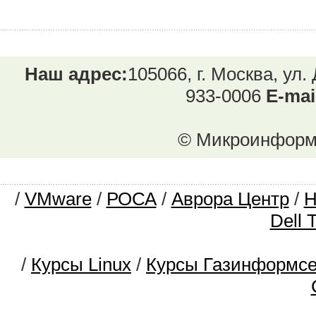
Наш адрес:
105066, г. Москва, ул.
933-0006
E-mai
© Микроинформ.
/
VMware
/
РОСА
/
Аврора Центр
/
Dell 
/
Курсы Linux
/
Курсы Газинформс