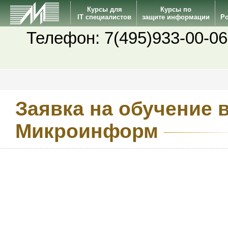
Курсы для
Курсы по
IT специалистов
защите информации
Po
Телефон: 7(495)933-00-06
Заявка на обучение 
Микроинформ