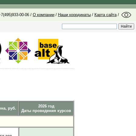
7(495)933-00-06 /
О компании
/
Наши координаты
/
Карта сайта
/
2026 год
на, руб.
Даты проведения курсов