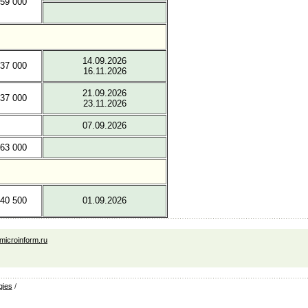
59 000
14.09.2026
37 000
16.11.2026
21.09.2026
37 000
23.11.2026
07.09.2026
63 000
40 500
01.09.2026
icroinform.ru
gies
/