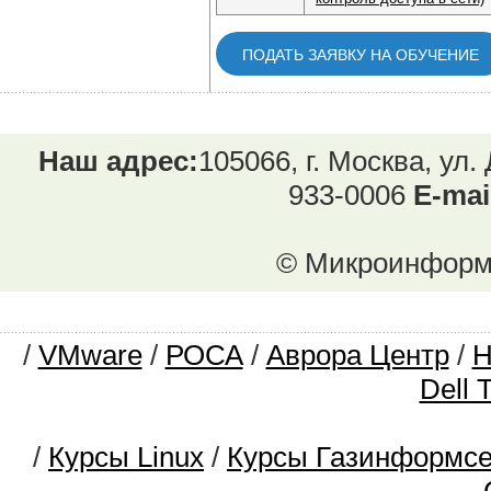
ПОДАТЬ ЗАЯВКУ НА ОБУЧЕНИЕ
Наш адрес:
105066, г. Москва, ул.
933-0006
E-mai
© Микроинформ.
/
VMware
/
РОСА
/
Аврора Центр
/
Dell 
/
Курсы Linux
/
Курсы Газинформс