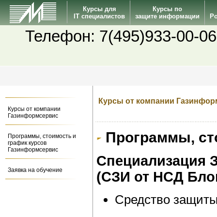
Курсы для
Курсы по
IT специалистов
защите информации
Po
Телефон: 7(495)933-00-06
Курсы от компании Газинфор
Курсы от компании
Газинформсервис
Программы, сто
Программы, стоимость и
график курсов
Газинформсервис
Специализация З
Заявка на обучение
(СЗИ от НСД Бло
Средство защиты