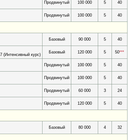
Продвинутый
100 000
5
40
Продвинутый
100 000
5
40
Базовый
90 000
5
40
Базовый
120 000
5
50
***
7 (Интенсивный курс)
Продвинутый
100 000
5
40
Продвинутый
100 000
5
40
Продвинутый
60 000
3
24
Продвинутый
120 000
5
40
Базовый
80 000
4
32