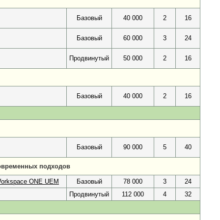
Базовый
40 000
2
16
Базовый
60 000
3
24
Продвинутый
50 000
2
16
Базовый
40 000
2
16
Базовый
90 000
5
40
современных подходов
 Workspace ONE UEM
Базовый
78 000
3
24
Продвинутый
112 000
4
32