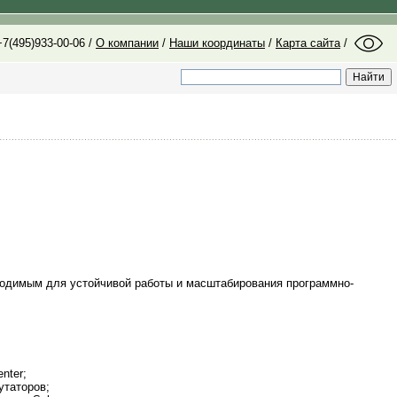
7(495)933-00-06 /
О компании
/
Наши координаты
/
Карта сайта
/
ходимым для устойчивой работы и масштабирования программно-
nter;
утаторов;