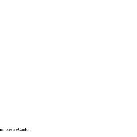
плярами vCenter;