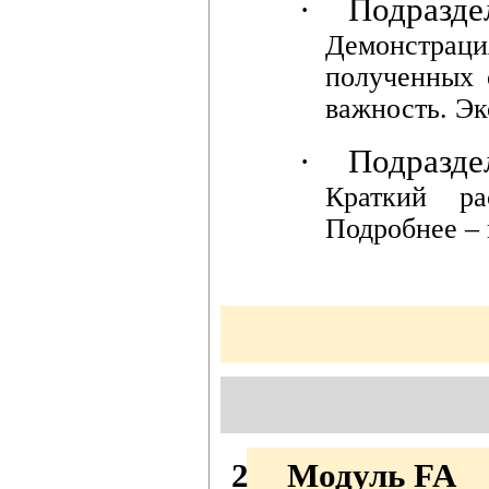
·
Подразде
Демонстраци
полученных 
важность. Эк
·
Подразде
Краткий ра
Подробнее –
2
Модуль
FA