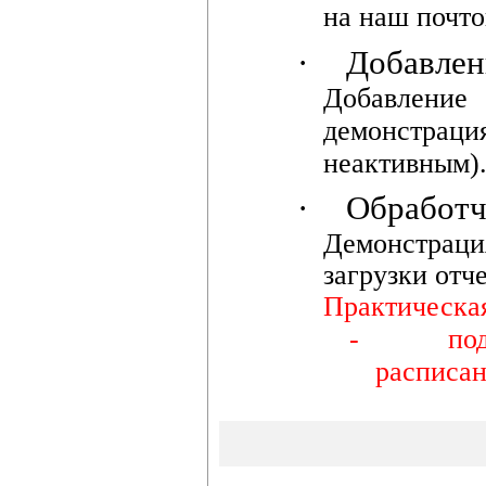
на наш почто
·
Добавлен
Добавлени
демонстраци
неактивным)
·
Обработч
Демонстраци
загрузки отч
Практическа
-
по
расписан