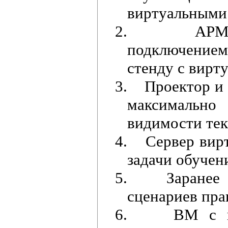
виртуальным
2.
АРМ
подключением
стенду с вир
3.
Проектор и
максимально
видимости тек
4.
Сервер вир
задачи обучен
5.
Заранее
сценариев пра
6.
ВМ с в