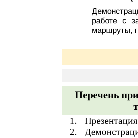
Демонстра
работе с з
маршруты, г
Перечень пр
1.
Презентаци
2.
Демонстраци