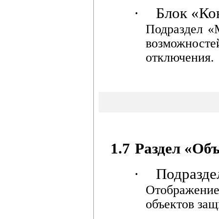
·
Блок «Ко
Подраздел «
возможност
отключения.
1.7
Раздел «Объ
·
Подразде
Отображени
объектов защ