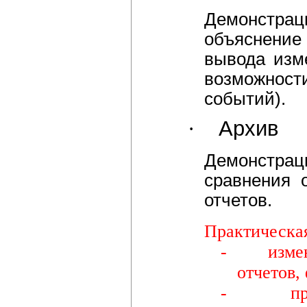
Демонстрац
объяснение
вывода изм
возможно
событий).
·
Архив
Демонстра
сравнения 
отчетов.
Практическа
-
изме
отчетов,
-
п