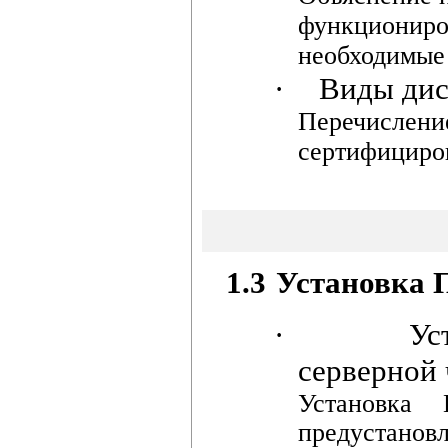
функционир
необходимые
·
Виды дис
Перечислени
сертифициров
1.3
Установка 
·
Ус
серверной 
Установка
предустано