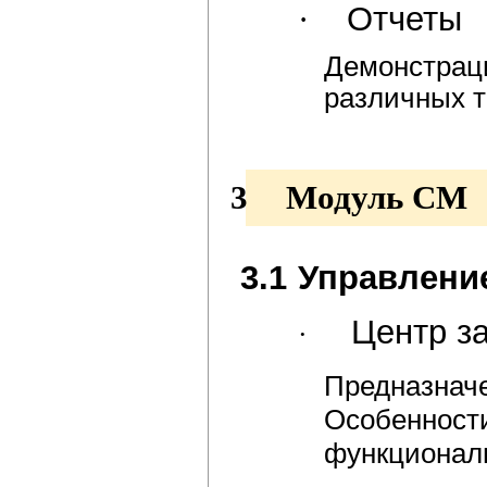
·
Отчеты
Демонстрац
различных т
3
Модуль
CM
3.1
Управлени
Центр з
·
Предназнач
Особенно
функционал