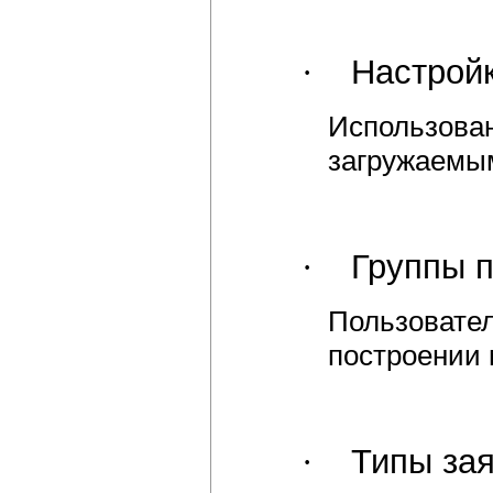
·
Настрой
Использован
загружаемы
·
Группы 
Пользовате
построении 
·
Типы за