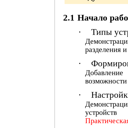
2.1
Начало рабо
·
Типы уст
Демонстрац
разделения и
·
Формиров
Добавление
возможности 
·
Настройк
Демонстраци
устройств
Практическая