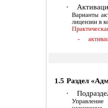
·
Активаци
Варианты ак
лицензии в к
Практическа
-
актива
1.5
Раздел «Ад
·
Подразде
Управление