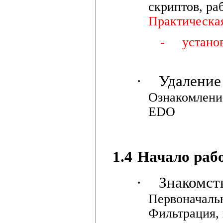
скриптов, ра
Практическа
-
устано
·
Удалени
Ознакомлени
EDO
1.4
Начало рабо
·
Знакомст
Первоначальн
Фильтрация, 