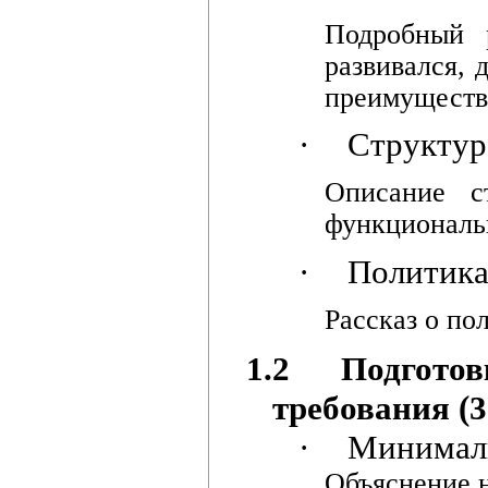
Подробный 
развивался, 
преимущества
·
Структур
Описание с
функциональ
·
Политика
Рассказ о по
1.2
Подгото
требования (3
·
Минималь
Объяснение 