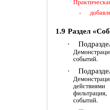
Практическая
-
добавл
1.9
Раздел «Соб
·
Подразде
Демонстраци
событий.
·
Подразде
Демонстра
действиями
фильтрация,
событий.