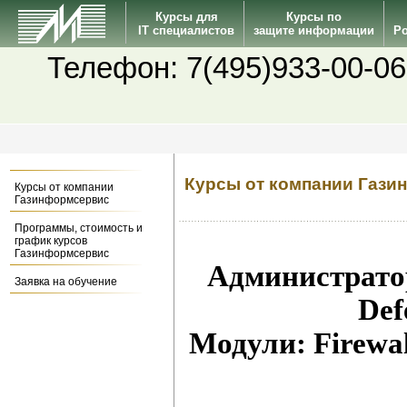
Курсы для
Курсы по
IT специалистов
защите информации
Po
Телефон: 7(495)933-00-06
Курсы от компании Газ
Курсы от компании
Газинформсервис
Программы, стоимость и
график курсов
Газинформсервис
Администрато
Заявка на обучение
Def
Модули
: Firew