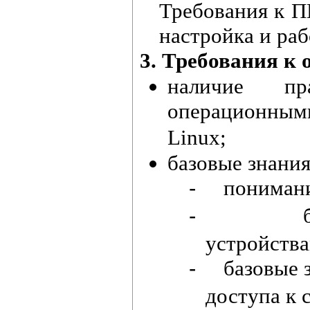
Требования к П
настройка и ра
3. Требования к
наличие пр
операционны
Linux
;
базовые знания
понимани
‐
‐
устройства
базовые 
‐
доступа к 