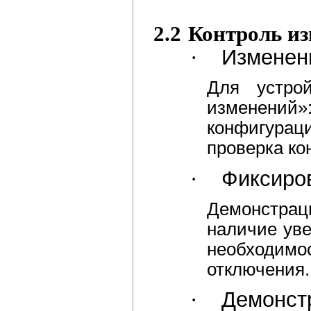
2.2
Контроль из
·
Изменен
Для устро
изменений
конфигурац
проверка ко
·
Фиксиро
Демонстрац
наличие уве
необходимо
отключения.
·
Демонст