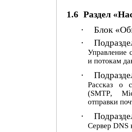
1.6
Раздел «На
·
Блок «Об
·
Подразде
Управление 
и потокам д
·
Подразде
Рассказ о 
(
SMTP
,
Mic
отправки по
·
Подразде
Сервер
DNS