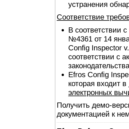
устранения обна
Соответствие требо
В соответствии 
№4361 от 14 янва
Config Inspector 
соответствии с 
законодательства
Efros Config Insp
которая входит в
электронных выч
Получить демо-верси
документацией к не