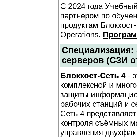
С 2024 года Учебны
партнером по обуче
продуктам Блокхост-С
Operations.
Програм
Специализация: 
серверов (СЗИ о
Блокхост-Сеть 4
- 
комплексной и мног
защиты информацио
рабочих станций и с
Сеть 4 представляет
контроля съёмных 
управления двухфак