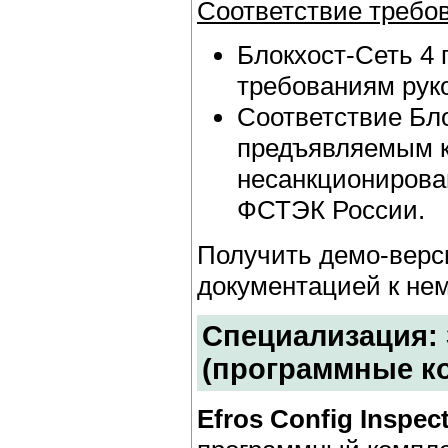
Соответствие требо
Блокхост-Сеть 4 
требованиям рук
Соответствие Бл
предъявляемым к
несанкционирова
ФСТЭК России.
Получить демо-верси
документацией к не
Специализация:
(программные ко
Efros Config Inspect