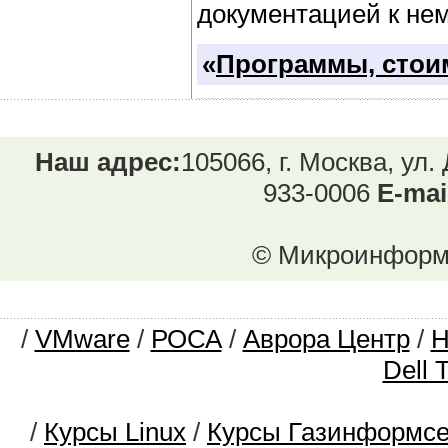
документацией к не
«
Программы, стоим
Наш адрес:
105066, г. Москва, ул.
933-0006
E-mai
© Микроинформ.
/
VMware
/
РОСА
/
Аврора Центр
/
Dell 
/
Курсы Linux
/
Курсы Газинформс