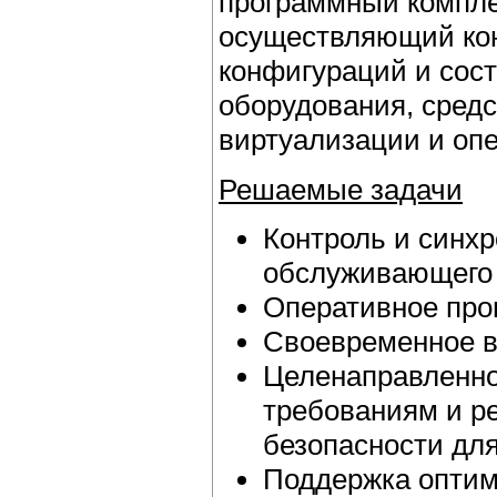
программный компле
осуществляющий ко
конфигураций и сост
оборудования, сред
виртуализации и оп
Решаемые задачи
Контроль и синх
обслуживающего 
Оперативное про
Своевременное в
Целенаправленно
требованиям и р
безопасности для
Поддержка оптим