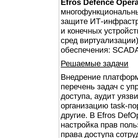
Efros Defence Opera
многофункциональны
защите ИТ-инфрастр
и конечных устройст
сред виртуализации)
обеспечения: SCADA
Решаемые задачи
Внедрение платформ
перечень задач с уп
доступа, аудит уязв
организацию task-по
другие. В Efros Def
настройка прав поль
права доступа сотру