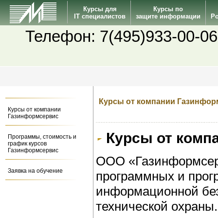
Курсы для
Курсы по
IT специалистов
защите информации
Po
Телефон: 7(495)933-00-06
Курсы от компании Газинфор
Курсы от компании
Газинформсервис
Курсы от комп
Программы, стоимость и
график курсов
Газинформсервис
ООО «Газинформсер
Заявка на обучение
программных и прог
информационной без
технической охраны.