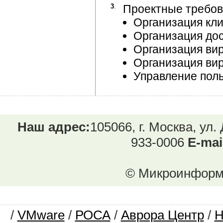
3
.
Проектные требов
Организация кли
Организация дос
Организация ви
Организация вир
Управление пол
Наш адрес:
105066, г. Москва, ул.
933-0006
E-mai
© Микроинформ.
/
VMware
/
РОСА
/
Аврора Центр
/