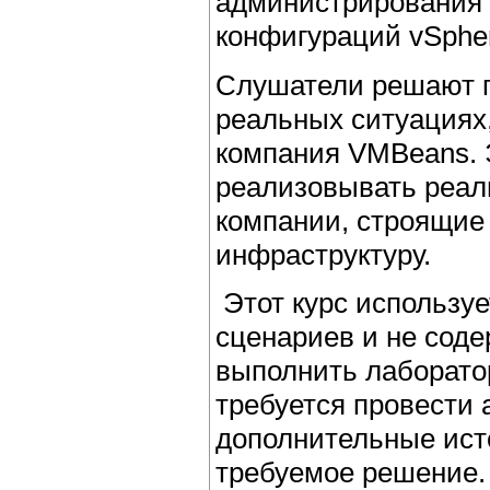
администрирования 
конфигураций vSpher
Слушатели решают п
реальных ситуациях,
компания VMBeans. 
реализовывать реал
компании, строящие
инфраструктуру.
Этот курс используе
сценариев и не сод
выполнить лаборато
требуется провести 
дополнительные ист
требуемое решение.