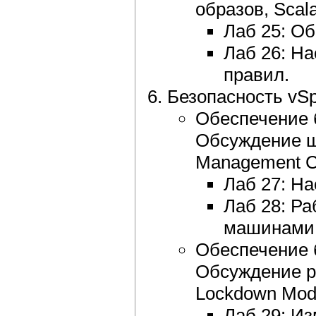
образов, Scala
Лаб 25: Об
Лаб 26: На
правил.
Безопасность vSp
Обеспечение 
Обсуждение ш
Management C
Лаб 27: На
Лаб 28: Р
машинами
Обеспечение б
Обсуждение р
Lockdown Mod
Лаб 29: Из