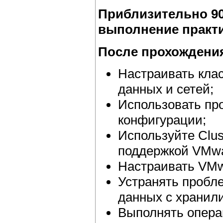
Приблизительно 90
выполнение практи
После прохождения
Настраивать кла
данных и сетей;
Использовать пр
конфигурации;
Используйте Clust
поддержкой VMw
Настраивать VMwar
Устранять пробл
данных с хранил
Выполнять опера