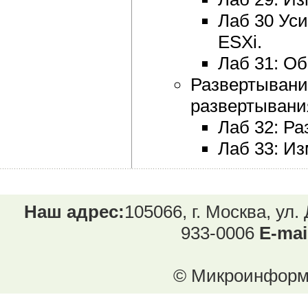
Лаб 30 Ус
ESXi.
Лаб 31: Об
Развертывани
развертывания
Лаб 32: Ра
Лаб 33: Из
Наш адрес:
105066, г. Москва, ул.
933-0006
E-mai
© Микроинформ.