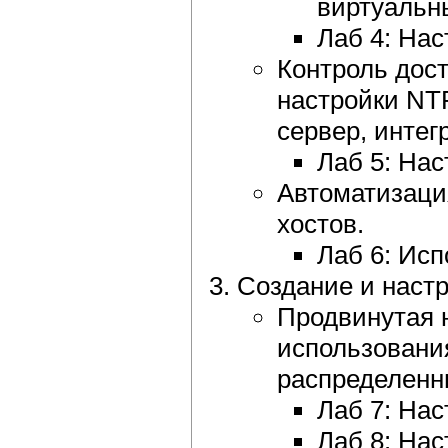
виртуальн
Лаб 4: На
Контроль дост
настройки NT
сервер, интег
Лаб 5: Нас
Автоматизаци
хостов.
Лаб 6: Ис
Создание и настр
Продвинутая 
использования
распределенн
Лаб 7: Нас
Лаб 8: На