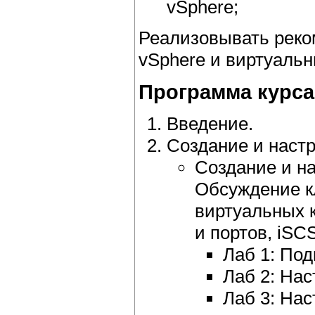
vSphere;
Реализовывать реко
vSphere и виртуаль
Программа курса
Введение.
Создание и наст
Создание и н
Обсуждение к
виртуальных 
и портов, iSC
Лаб 1: По
Лаб 2: Нас
Лаб 3: На