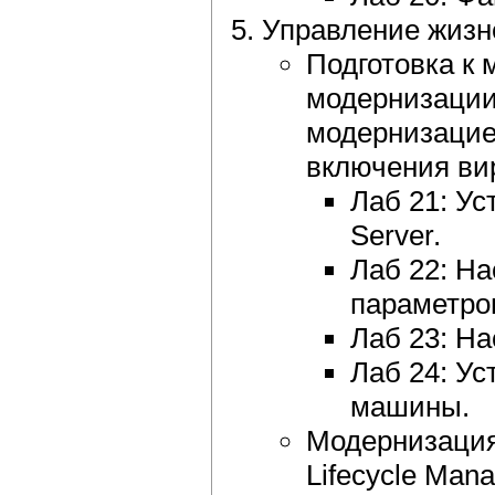
Управление жизн
Подготовка к 
модернизации
модернизацие
включения ви
Лаб 21: Ус
Server.
Лаб 22: Н
параметро
Лаб 23: На
Лаб 24: У
машины.
Модернизация
Lifecycle Man