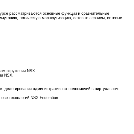
курсе рассматриваются основные функции и сравнительные
коммутацию, логическую маршрутизацию, сетевые сервисы, сетевые
вом окружении NSX.
ии NSX.
для делегирования административных полномочий в виртуальном
нове технологий NSX Federation.