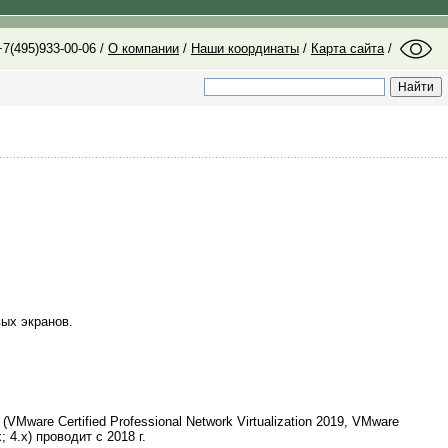
7(495)933-00-06 /
О компании
/
Наши координаты
/
Карта сайта
/
ых экранов.
ware Certified Professional Network Virtualization 2019, VMware
 4.х) проводит с 2018 г.