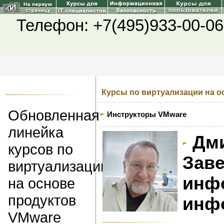
Телефон: +7(495)933-00-06
Курсы по виртуализации на о
Обновленная
Инструкторы VMware
линейка
Дми
курсов по
Зав
виртуализации
инф
на основе
продуктов
инф
VMware