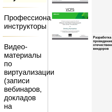
VCP5
Профессиональные
инструкторы
Разработка
проведение
Видео-
отечествен
вендоров
материалы
по
виртуализации
(записи
вебинаров,
докладов
на