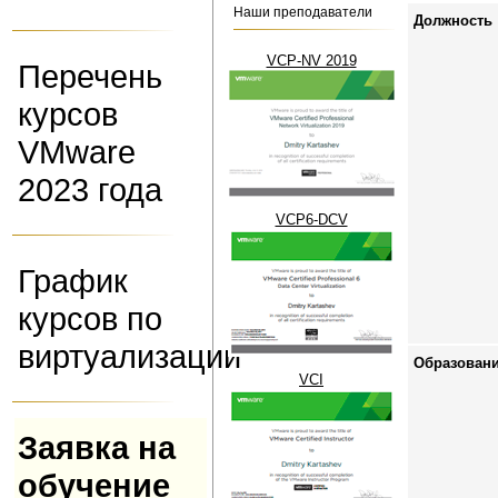
Наши преподаватели
Должность
VCP-NV 2019
Перечень
курсов
VMware
2023 года
VCP6-DCV
График
курсов по
виртуализации
Образован
VCI
Заявка на
обучение