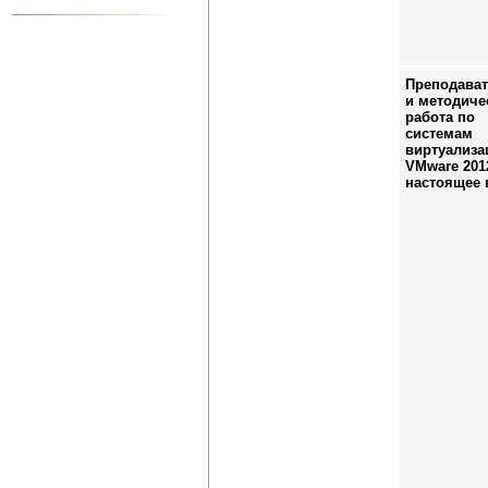
Преподават
и методиче
работа по
системам
виртуализа
VMware 201
настоящее 