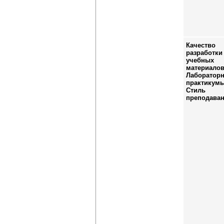
Качество
разработки
учебных
материалов
Лаборатор
практикумы
Стиль
преподава