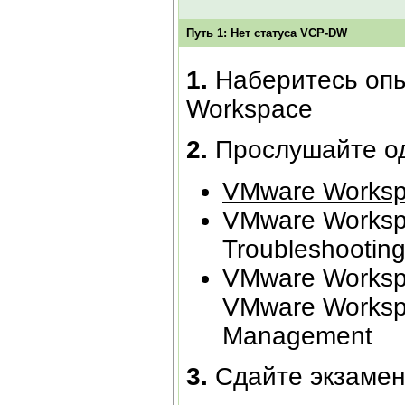
Путь 1: Нет статуса
VCP
-
DW
1.
Наберитесь опыт
Workspace
2.
Прослушайте о
VMware Worksp
VMware Worksp
Troubleshooting
VMware Workspa
VMware Workspac
Management
3.
Сдайте экзаме