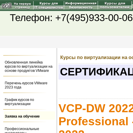
Телефон: +7(495)933-00-06
Курсы по виртуализации на о
Обновленная линейка
курсов по виртуализации на
СЕРТИФИКА
основе продуктов VMware
Перечень курсов VMware
2023 года
График курсов по
VCP-DW 2022:
виртуализации
Заявка на обучение
Professional 
Профессиональные