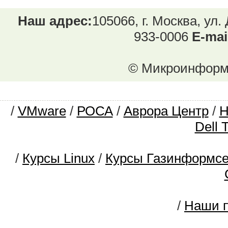
Наш адрес:
105066, г. Москва, ул.
933-0006
E-mai
© Микроинформ.
/
VMware
/
РОСА
/
Аврора Центр
/
Dell 
/
Курсы Linux
/
Курсы Газинформс
/
Наши п