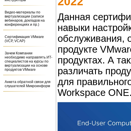
2022
инструкторы
Видео-материалы по
Данная сертифи
виртуализации (записи
вебинаров, докладов на
навыки настройк
конференциях и пр.)
обслуживания, 
Сертификация VMware
(VCP, VCAP)
продукте VMwar
Зачем Компании
продуктах. А т
необходимо направлять ИТ-
специалистов на курсы по
виртуализации на основе
различать прод
продуктов VMware
для правильног
Анкета обратной связи для
слушателей Микроинформ
Workspace ONE