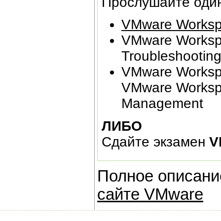
Прослушайте один
VMware Worksp
VMware Worksp
Troubleshooting
VMware Workspa
VMware Workspac
Management
ЛИБО
Сдайте экзамен
V
Полное описани
сайте VMware