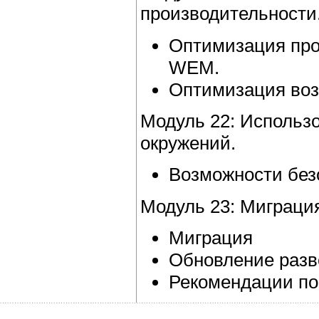
производительности
Оптимизация пр
WEM.
Оптимизация воз
Модуль 22: Использ
окружений.
Возможности бе
Модуль 23: Миграци
Миграция
Обновление раз
Рекомендации п