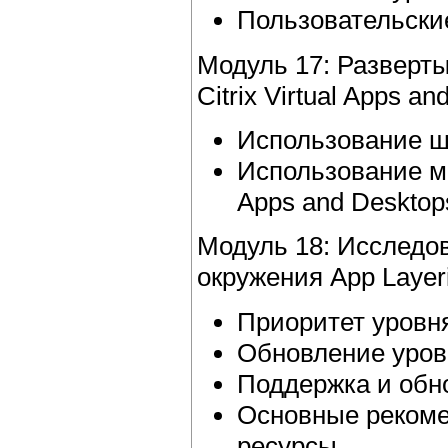
Пользовательски
Модуль 17: Разверт
Citrix Virtual Apps an
Использование ша
Использование мн
Apps and Desktop
Модуль 18: Исследо
окружения App Layer
Приоритет уровн
Обновление уров
Поддержка и обно
Основные рекоме
ресурсы.