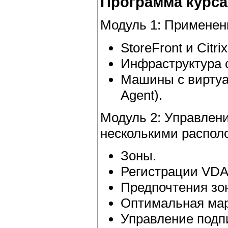
Программа курса
Модуль 1: Применен
StoreFront и Citri
Инфраструктура 
Машины с виртуал
Agent).
Модуль 2: Управлени
несколькими распол
Зоны.
Регистрации VDA
Предпочтения зо
Оптимальная мар
Управление подпи