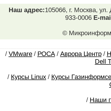
Наш адрес:
105066, г. Москва, ул.
933-0006
E-mai
© Микроинформ.
/
VMware
/
РОСА
/
Аврора Центр
/
Dell 
/
Курсы Linux
/
Курсы Газинформс
/
Наши п