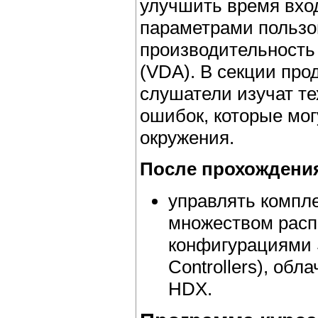
улучшить время вхо
параметрами пользо
производительность
(VDA). В секции про
слушатели изучат т
ошибок, которые мог
окружения.
После прохождения
управлять компл
множеством рас
конфигурациями S
Controllers), обл
HDX.