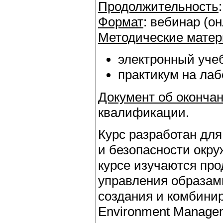
Продолжительность
Формат
: вебинар (о
Методические мате
электронный учеб
практикум на ла
Документ об окончан
квалификации.
Курс разработан дл
и безопасности окруж
курсе изучаются пр
управления образами
создания и комбинир
Environment Managem