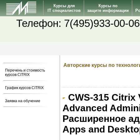
Курсы для
Курсы по
IT специалистов
защите информации
Po
Телефон: 7(495)933-00-06
Авторские курсы по технолог
Перечень и стоимость
курсов CITRIX
График курсов CITRIX
CWS-315 Citrix 
Заявка на обучение
Advanced Admini
Расширенное адм
Apps and Deskto