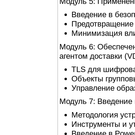
Модуль 5: Применен
Введение в безо
Предотвращение а
Минимизация вли
Модуль 6: Обеспече
агентом доставки (V
TLS для шифров
Объекты групповы
Управление обра
Модуль 7: Введение 
Методология уст
Инструменты и у
Введение в Power