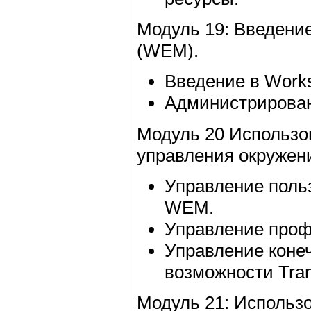
Модуль 19: Введени
(WEM).
Введение в Work
Администрирова
Модуль 20 Использо
управления окружен
Управление поль
WEM.
Управление про
Управление коне
возможности Tra
Модуль 21: Использ