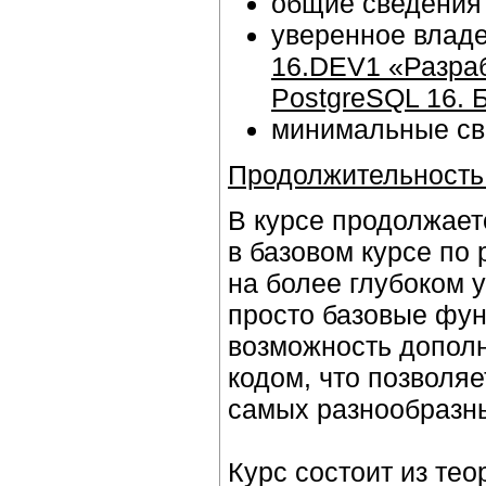
общие сведения 
уверенное владе
16.DEV1 «Разра
PostgreSQL 16. 
минимальные све
Продолжительность
В курсе продолжает
в базовом курсе по 
на более глубоком у
просто базовые фун
возможность допол
кодом, что позволя
самых разнообразны
Курс состоит из тео