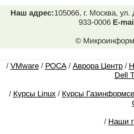
Наш адрес:
105066, г. Москва, ул.
933-0006
E-mai
© Микроинформ.
/
VMware
/
РОСА
/
Аврора Центр
/
Dell 
/
Курсы Linux
/
Курсы Газинформс
/
Наши п