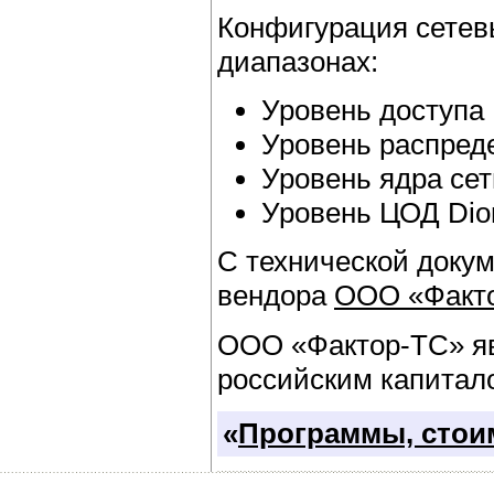
Конфигурация сетев
диапазонах:
Уровень доступа 
Уровень распреде
Уровень ядра сет
Уровень ЦОД Dio
С технической доку
вендора
ООО «Факт
ООО «Фактор-ТС» яв
российским капитал
«
Программы, стоим