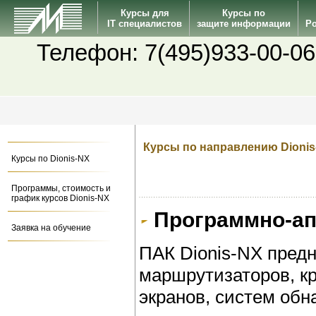
Курсы для
Курсы по
IT специалистов
защите информации
Po
Телефон: 7(495)933-00-06
Курсы по направлению Dionis
Курсы по Dionis-NX
Программы, стоимость и
график курсов Dionis-NX
Программно-ап
Заявка на обучение
ПАК Dionis-NX пред
маршрутизаторов, к
экранов, систем об