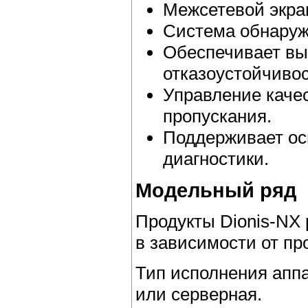
Межсетевой экран
Система обнаруж
Обеспечивает вы
отказоустойчивос
Управление каче
пропускания.
Поддерживает ос
диагностики.
Модельный ряд
Продукты Dionis-NX
в зависимости от п
Тип исполнения апп
или серверная.