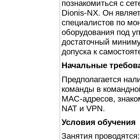
познакомиться с се
Dionis-NX. Он являе
специалистов по мон
оборудования под у
достаточный миниму
допуска к самостоя
Начальные требова
Предполагается нал
команды в командной
MAC-адресов, знако
NAT и VPN.
Условия обучения
Занятия проводятся: