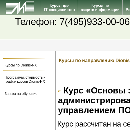
Курсы для
Курсы по
IT специалистов
защите информации
Po
Телефон: 7(495)933-00-06
Курсы по направлению Dionis
Курсы по Dionis-NX
Программы, стоимость и
график курсов Dionis-NX
Курс «Основы 
Заявка на обучение
администрирова
управлением ПО
Курс рассчитан на с