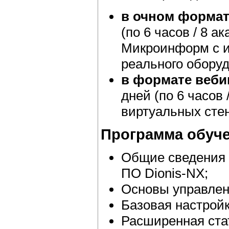
в очном формат
(по 6 часов / 8 а
Микроинформ с и
реального обору
в формате веби
дней (по 6 часов 
виртуальных сте
Программа обуч
Общие сведения 
ПО Dionis-NX;
Основы управлен
Базовая настрой
Расширенная ста