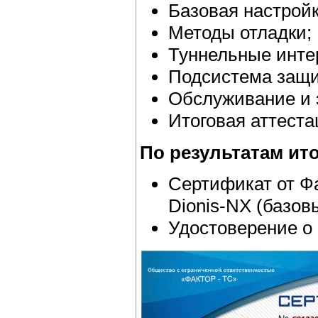
Базовая настрой
Методы отладки;
Туннельные инте
Подсистема защ
Обслуживание и 
Итоговая аттеста
По результатам ит
Сертификат от Ф
Dionis-NX (базов
Удостоверение о