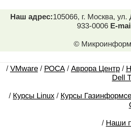
Наш адрес:
105066, г. Москва, ул.
933-0006
E-mai
© Микроинформ.
/
VMware
/
РОСА
/
Аврора Центр
/
Dell 
/
Курсы Linux
/
Курсы Газинформс
/
Наши п