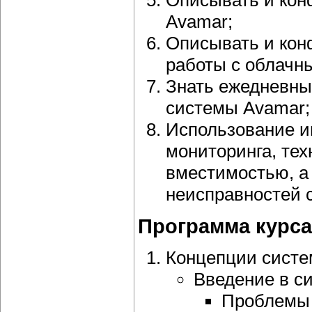
Описывать и кон
Avamar;
Описывать и конф
работы с облачн
Знать ежедневны
системы Avamar;
Использование и
мониторинга, тех
вместимостью, а 
неисправностей 
Программа курса
Концепции систе
Введение в с
Проблемы 