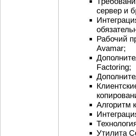
Требовани
сервер и 
Интеграци
обязатель
Рабочий п
Avamar;
Дополните
Factoring;
Дополните
Клиентски
копирован
Алгоритм 
Интеграци
Технология
Утилита Со