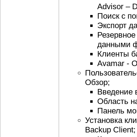
Advisor – 
Поиск с п
Экспорт д
Резервное
данными ф
Клиенты б
Avamar - 
Пользователь
Обзор;
Введение в
Область н
Панель мо
Установка кл
Backup Client;