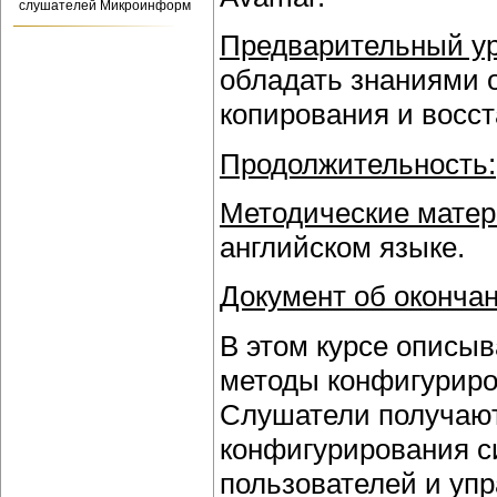
слушателей Микроинформ
Предварительный ур
обладать знаниями о
копирования и восс
Продолжительность:
Методические матер
английском языке.
Документ об окончан
В этом курсе описы
методы конфигуриро
Слушатели получают
конфигурирования с
пользователей и уп