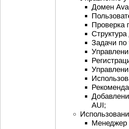
Домен Ava
Пользоват
Проверка 
Структура
Задачи по
Управлени
Регистрац
Управлени
Использов
Рекоменда
Добавлени
AUI;
Использовани
Менеджер 