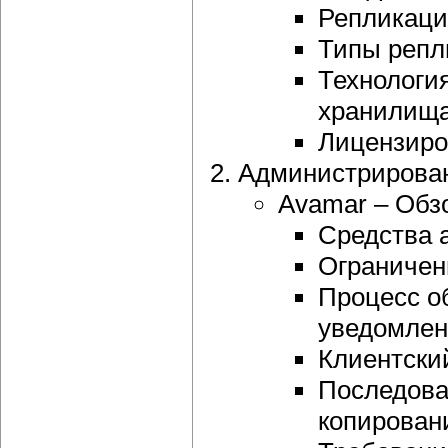
Репликаци
Типы репл
Технология
хранилища
Лицензиро
Администрирован
Avamar – Обз
Средства 
Ограничен
Процесс о
уведомлен
Клиентски
Последова
копирован