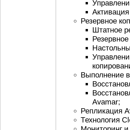
Управлени
Активация
Резервное ко
Штатное р
Резервное
Настольны
Управлени
копирован
Выполнение в
Восстанов
Восстанов
Avamar;
Репликация A
Технология Clo
Мониторинг и