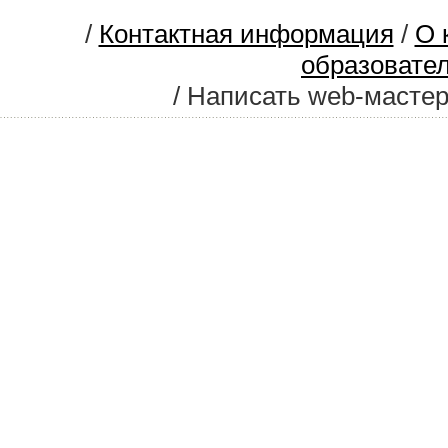
/
Контактная информация
/
О 
образовате
/ Написать web-масте