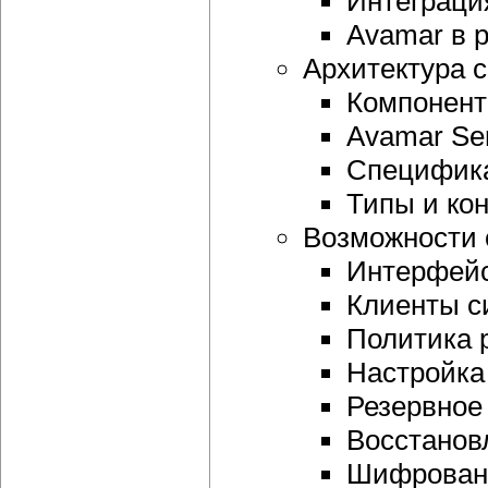
Интеграци
Avamar в 
Архитектура 
Компонент
Avamar Ser
Специфика
Типы и ко
Возможности 
Интерфейс
Клиенты с
Политика 
Настройка
Резервное
Восстанов
Шифровани