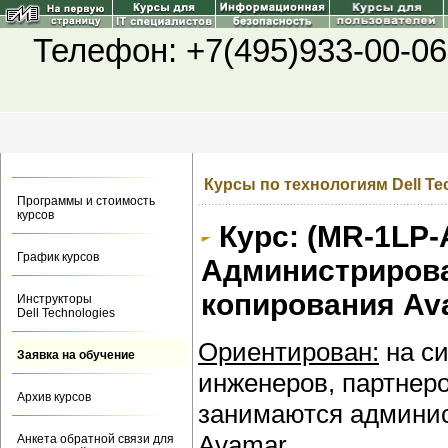
Телефон: +7(495)933-00-06
Курсы по технологиям Dell Te
Программы и стоимость
курсов
Курс: (MR-1LP-
График курсов
Администрирова
копирования Av
Инструкторы
Dell Technologies
Ориентирован:
на си
Заявка на обучение
инженеров, партнеро
Архив курсов
занимаются админис
Avamar.
Анкета обратной связи для