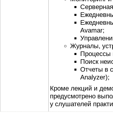
Серверная
Ежедневны
Ежедневны
Avamar;
Управлени
Журналы, устр
Процессы 
Поиск неи
Отчеты в 
Analyzer);
Кроме лекций и демо
предусмотрено выпо
у слушателей практи