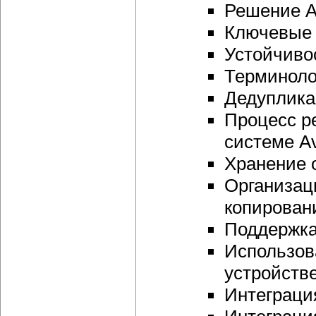
Решение A
Ключевые 
Устойчиво
Терминоло
Дедуплика
Процесс р
системе A
Хранение 
Организац
копирован
Поддержка
Использов
устройств
Интеграци