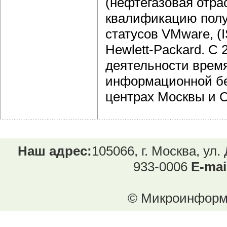
(нефтегазовая отра
квалификацию пол
статусов VMware, (
Hewlett-Packard. С 
деятельности время
информационной бе
центрах Москвы и С
Наш адрес:
105066, г. Москва, ул.
933-0006
E-mai
© Микроинформ.