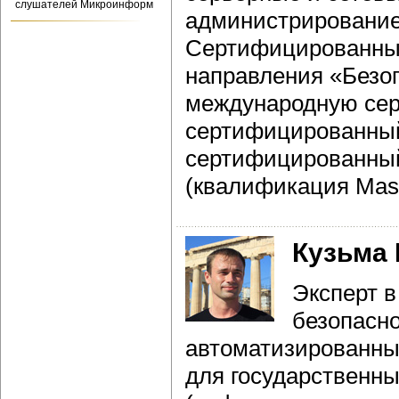
слушателей Микроинформ
администрирование
Сертифицированный
направления «Безо
международную сер
сертифицированный 
сертифицированный 
(квалификация Mast
Кузьма
Эксперт 
безопасно
автоматизированны
для государственны