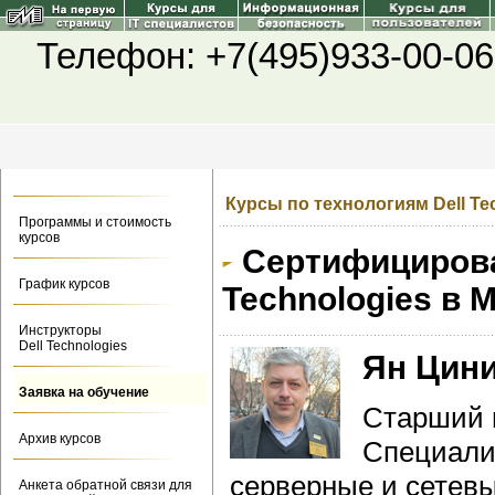
Телефон: +7(495)933-00-06
Курсы по технологиям Dell Te
Программы и стоимость
курсов
Сертифицирова
График курсов
Technologies в
Инструкторы
Dell Technologies
Ян Цин
Заявка на обучение
Старший п
Архив курсов
Cпециали
cерверные и сетевы
Анкета обратной связи для