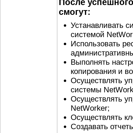
После успешного
смогут:
Устанавливать с
системой NetWor
Использовать ре
административн
Выполнять настр
копирования и в
Осуществлять уп
системы NetWork
Осуществлять уп
NetWorker;
Осуществлять кл
Создавать отчеты