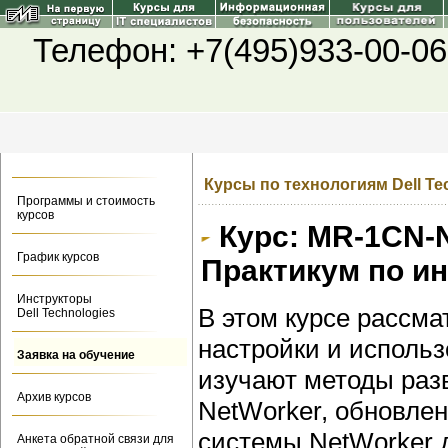
Телефон: +7(495)933-00-06
Курсы по технологиям Dell Te
Программы и стоимость
курсов
Курс: MR-1CN-N
График курсов
Практикум по ин
Инструкторы
В этом курсе рассм
Dell Technologies
настройки и исполь
Заявка на обучение
изучают методы раз
Архив курсов
NetWorker, обновлен
системы NetWorker д
Анкета обратной связи для