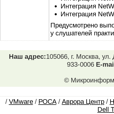
Интеграция NetW
Интеграция NetWor
Предусмотрено выпо
у слушателей практи
Наш адрес:
105066, г. Москва, ул.
933-0006
E-mai
© Микроинформ.
/
VMware
/
РОСА
/
Аврора Центр
/
Dell 