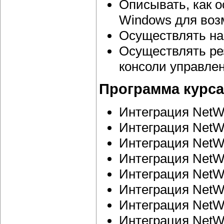
Описывать, как 
Windows для воз
Осуществлять нас
Осуществлять ре
консоли управлен
Программа курса
Интеграция NetWo
Интеграция NetWo
Интеграция NetWo
Интеграция NetWo
Интеграция NetWo
Интеграция NetWo
Интеграция NetW
Интеграция NetWo