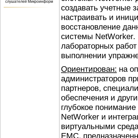
слушателей Микроинформ
создавать учетные з
настраивать и иниц
восстановление данн
системы NetWorker.
лабораторных работ 
выполнении упражне
Ориентирован:
на оп
администраторов пр
партнеров, специал
обеспечения и други
глубокое понимание
NetWorker и интегр
виртуальными среда
EMC, предназначенн