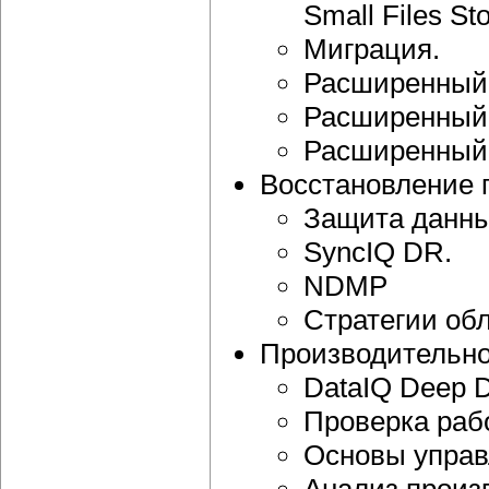
Small Files Sto
Миграция.
Расширенный 
Расширенный 
Расширенный 
Восстановление 
Защита данны
SyncIQ DR.
NDMP
Стратегии об
Производительно
DataIQ Deep D
Проверка раб
Основы управ
Анализ произ