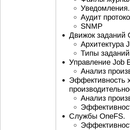
Уведомления.
Аудит протоко
SNMP
Движок заданий 
Архитектура J
Типы заданий,
Управление Job E
Анализ произ
Эффективность х
производительно
Анализ произ
Эффективност
Службы OneFS.
Эффективност