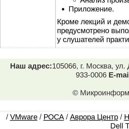
Приложение.
Кроме лекций и демо
предусмотрено выпо
у слушателей практ
Наш адрес:
105066, г. Москва, ул.
933-0006
E-mai
© Микроинформ.
/
VMware
/
РОСА
/
Аврора Центр
/
Dell 