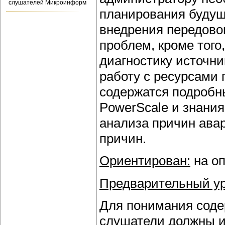
слушателей Микроинформ
планирования будущ
внедрения передово
проблем, кроме того
диагностику источн
работу с ресурсами 
содержатся подробн
PowerScale и знани
анализа причин ава
причин.
Ориентирован:
на о
Предварительный ур
Для понимания соде
слушатели должны и