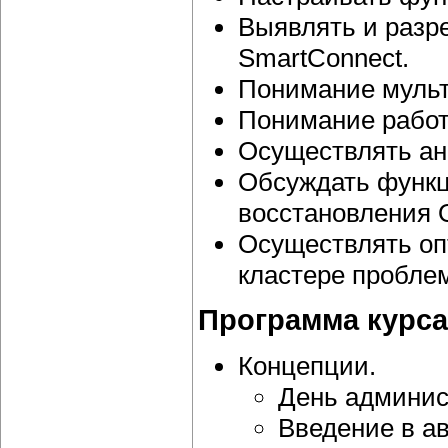
Выявлять и разр
SmartConnect.
Понимание мульт
Понимание работ
Осуществлять ан
Обсуждать функц
восстановления 
Осуществлять оп
кластере пробле
Программа курса
Концепции.
День админис
Введение в а