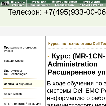
Телефон: +7(495)933-00-06
Курсы по технологиям Dell Te
Программы и стоимость
курсов
Курс: (MR-1CN-
График курсов
Administration
Расширенное уп
Инструкторы
Dell Technologies
В ходе обучения по 
Заявка на обучение
системы Dell EMC P
Архив курсов
информацию о работ
администратору нео
Анкета обратной связи для