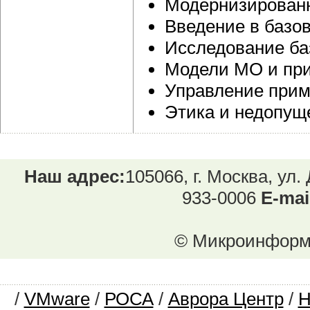
Модернизированн
Введение в базо
Исследование ба
Модели МО и пр
Управление при
Этика и недопущ
Наш адрес:
105066, г. Москва, ул.
933-0006
E-mai
© Микроинформ.
/
VMware
/
РОСА
/
Аврора Центр
/