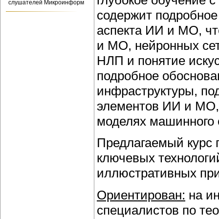
глубокое обучение с
слушателей Микроинформ
содержит подробное 
аспекта ИИ и МО, ч
и МО, нейронных сет
НЛП и понятие иску
подробное обоснова
инфраструктуры, по
элементов ИИ и МО,
моделях машинного 
Предлагаемый курс 
ключевых технологий
иллюстративных при
Ориентирован:
на ин
специалистов по те