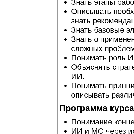
Знать этапы раб
Описывать необх
знать рекоменда
Знать базовые э
Знать о примене
сложных проблем
Понимать роль ИИ
Объяснять страт
ИИ.
Понимать принци
описывать разли
Программа курса
Понимание конц
ИИ и МО через и