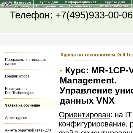
Телефон: +7(495)933-00-06
Курсы по технологиям Dell Te
Программы и стоимость
курсов
Курс: MR-1CP-V
График курсов
Management.
Управление уни
Инструкторы
Dell Technologies
данных VNX
Заявка на обучение
Ориентирован
: на 
Архив курсов
конфигурирование, 
Анкета обратной связи для