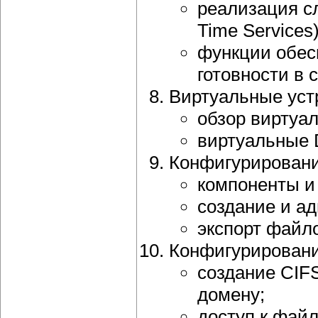
реализация с
Time Services)
функции обес
готовности в с
Виртуальные уст
обзор виртуал
виртуальные D
Конфигурировани
компоненты и
создание и а
экспорт файл
Конфигурирован
создание CIFS
домену;
доступ к файл