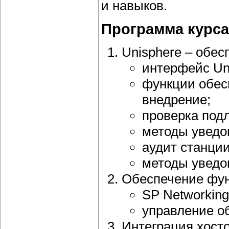
и навыков.
Программа курса
Unisphere – обес
интерфейс Uni
функции обес
внедрение;
проверка под
методы уведо
аудит станции 
методы уведо
Обеспечение фун
SP Networking
управление о
Интеграция хост