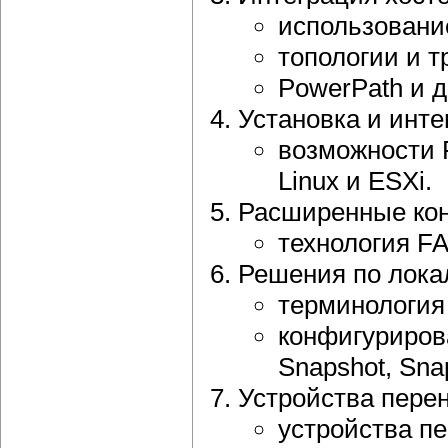
использование
топологии и т
PowerPath и д
Установка и инте
возможности 
Linux и ESXi.
Расширенные ко
технология FA
Решения по лока
терминология
конфигуриров
Snapshot, Sna
Устройства перен
устройства пе