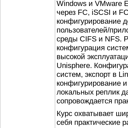
Windows и VMware E
через FC, iSCSI и F
конфигурирование д
пользователей/прило
среды CIFS и NFS. 
конфигурация систе
высокой эксплуатац
Unisphere. Конфигу
систем, экспорт в L
конфигурирование и
локальных реплик д
сопровождается пра
Курс охватывает шир
себя практические 