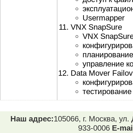
эксплуатацио
Usermapper
VNX SnapSure
VNX SnapSure 
конфигуриров
планирование
управление к
Data Mover Failov
конфигурирова
тестирование 
Наш адрес:
105066, г. Москва, ул.
933-0006
E-mai