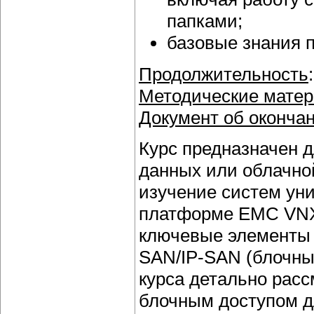
папками;
базовые знания 
Продолжительность
Методические мате
Документ об окончан
Курс предназначен 
данных или облачно
изучение систем ун
платформе EMC VNX 
ключевые элементы 
SAN/IP-SAN (блочны
курса детально рас
блочным доступом дл