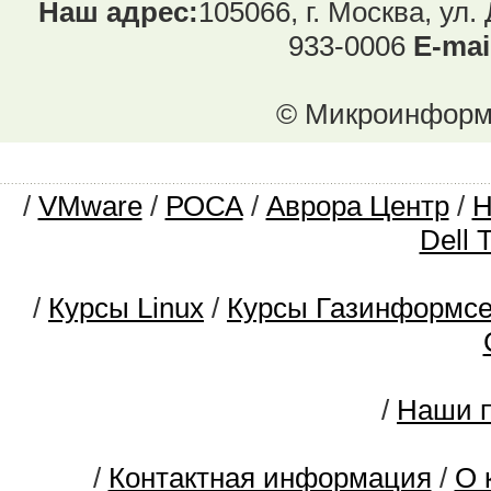
Наш адрес:
105066, г. Москва, ул.
933-0006
E-mai
© Микроинформ.
/
VMware
/
РОСА
/
Аврора Центр
/
Dell 
/
Курсы Linux
/
Курсы Газинформс
/
Наши п
/
Контактная информация
/
О 