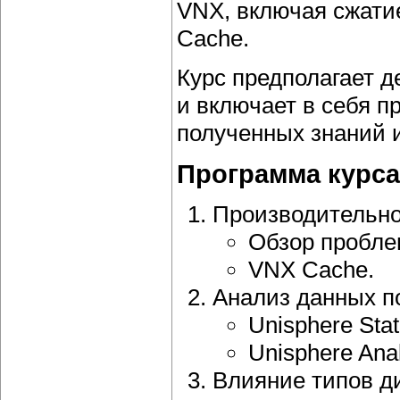
VNX, включая сжати
Cache.
Курс предполагает 
и включает в себя п
полученных знаний 
Программа курса
Производительно
Обзор пробле
VNX Cache.
Анализ данных п
Unisphere Stat
Unisphere Anal
Влияние типов д