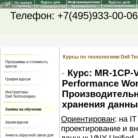
Телефон: +7(495)933-00-06
Курсы по технологиям Dell Te
Программы и стоимость
курсов
Курс: MR-1CP-V
График курсов
Performance Wo
Производитель
Инструкторы
Dell Technologies
хранения данны
Заявка на обучение
Ориентирован
: на 
Архив курсов
проектирование и в
Анкета обратной связи для