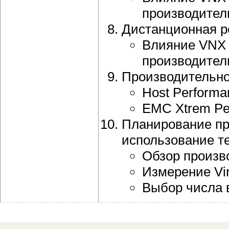
производител
Дистанционная р
Влияние VNX R
производител
Производительно
Host Performa
EMC Xtrem Pe
Планирование пр
использование те
Обзор произв
Измерение Vir
Выбор числа 