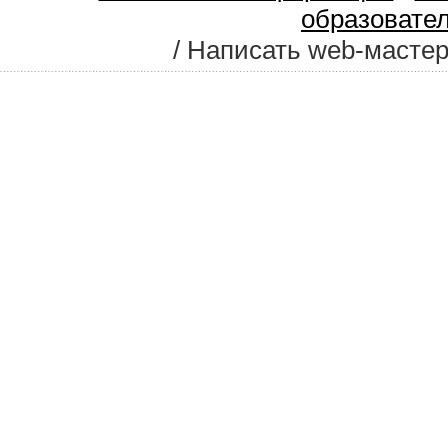
образовате
/ Написать web-масте