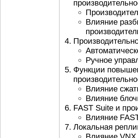
производительно
Производител
Влияние разб
производител
Производительно
Автоматическ
Ручное управ
Функции повышен
производительно
Влияние сжат
Влияние блоч
FAST Suite и про
Влияние FAST
Локальная репли
Влияние VNX 