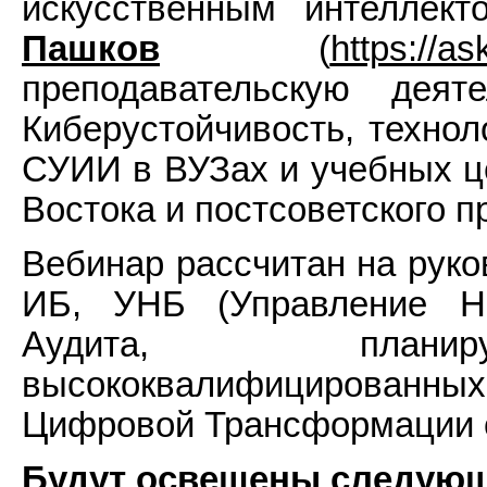
искусственным интеллек
Пашков
(
https://a
преподавательскую деят
Киберустойчивость, технол
СУИИ в ВУЗах и учебных ц
Востока и постсоветского п
Вебинар рассчитан на руко
ИБ, УНБ (Управление Н
Аудита, планир
высококвалифицированных
Цифровой Трансформации о
Будут освещены следующ