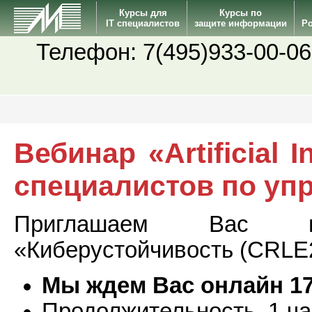
Курсы для
Курсы по
IT специалистов
защите информации
Po
Телефон: 7(495)933-00-06
Вебинар «Artificial I
специалистов по уп
Приглашаем Вас н
«Киберустойчивость (CRLE2
Мы ждем Вас онлайн 17 
Продолжительность 1 ча