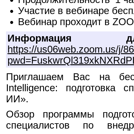
Участие в вебинаре бесп
Вебинар проходит в ZO
Информация д
https://us06web.zoom.us/j/
pwd=FuskwrQl319xkNXRdP
Приглашаем Вас на беспл
Intelligence: подготовка
ИИ».
Обзор программы подгот
специалистов по внед