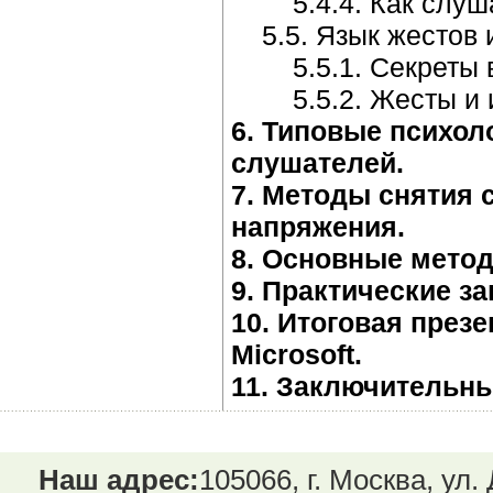
5.4.4. Как слушат
5.5. Язык жестов 
5.5.1. Секреты ви
5.5.2. Жесты и и
6. Типовые психол
слушателей.
7. Методы снятия 
напряжения.
8. Основные мето
9. Практические з
10. Итоговая през
Microsoft.
11. Заключительны
Наш адрес:
105066, г. Москва, ул.