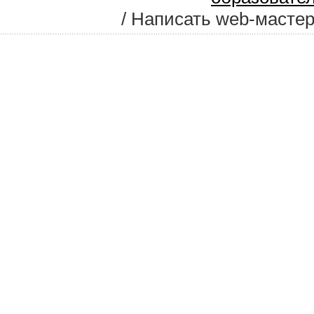
/ Написать web-масте