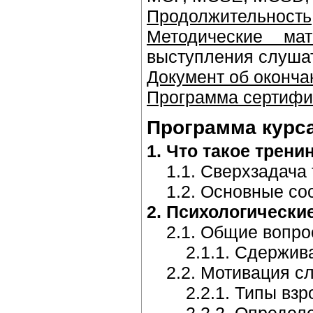
Продолжительность
Методические мат
выступления слуша
Документ об оконча
Программа сертифи
Программа курс
1. Что такое трени
1.1. Сверхзадача 
1.2. Основные сос
2. Психологически
2.1. Общие вопрос
2.1.1. Сдерживаю
2.2. Мотивация слу
2.2.1. Типы взро