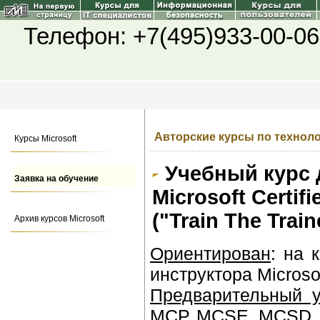
Телефон: +7(495)933-00-06
Авторские курсы по техноло
Курсы Microsoft
Учебный курс 
Заявка на обучение
Microsoft Certifi
("Train The Trai
Архив курсов Microsoft
Ориентирован
: на 
инструктора Microsof
Предварительный у
МСР, MCSE, MCSD,