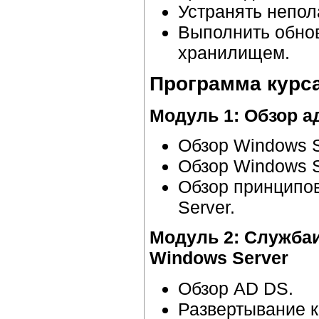
Устранять непол
Выполнить обнов
хранилищем.
Программа курс
Модуль 1: Обзор а
Обзор Windows S
Обзор Windows S
Обзор принципо
Server.
Модуль
2:
Служба
Windows Server
Обзор AD DS.
Развертывание к