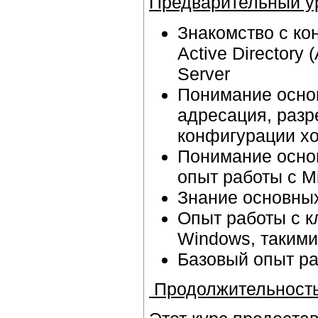
Предварительный ур
Знакомство с ко
Active Directory
Server
Понимание основ
адресация, разр
конфигурации хо
Понимание осно
опыт работы с Mi
Знание основных
Опыт работы с 
Windows, такими
Базовый опыт ра
Продолжительност