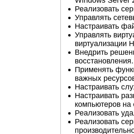
Реализовать се
Управлять сете
Настраивать фа
Управлять вирт
виртуализации H
Внедрить решени
восстановления.
Применять функц
важных ресурсов
Настраивать слу
Настраивать ра
компьютеров на 
Реализовать уда
Реализовать сер
производительно