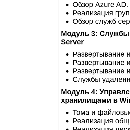
Обзор Azure AD.
Реализация груп
Обзор служб серт
Модуль 3: Службы
Server
Развертывание 
Развертывание 
Развертывание и
Службы удаленно
Модуль 4: Управл
хранилищами в Wi
Тома и файловые
Реализация обще
Реализация диск