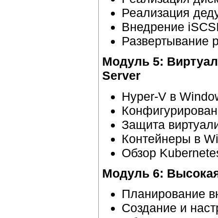
Реализация дед
Внедрение iSCSI
Развертывание 
Модуль 5: Виртуал
Server
Hyper-V в Window
Конфигурирован
Защита виртуали
Контейнеры в Wi
Обзор Kubernete
Модуль 6: Высокая
Планирование вн
Создание и наст