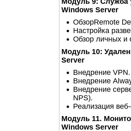
Модуль 9: Служба 
Windows Server
ОбзорRemote Des
Настройка разве
Обзор личных и 
Модуль 10: Удален
Server
Внедрение VPN.
Внедрение Alwa
Внедрение сервер
NPS).
Реализация веб-
Модуль 11. Монито
Windows Server