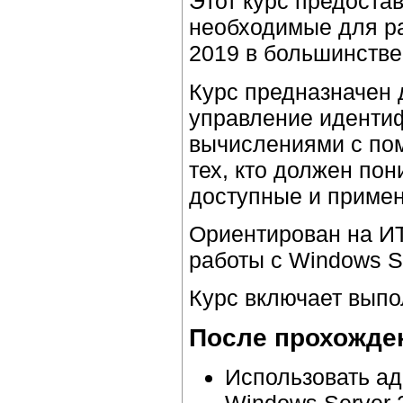
Этот курс предоста
необходимые для ра
2019 в большинстве
Курс предназначен 
управление идентиф
вычислениями с пом
тех, кто должен по
доступные и примен
Ориентирован на И
работы с Windows S
Курс включает выпо
После прохожден
Использовать а
Windows Server 