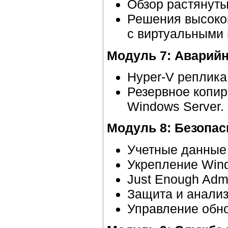
Обзор растянутых
Решения высокой
с виртуальными
Модуль 7: Аварийн
Hyper-V реплика
Резервное копир
Windows Server.
Модуль 8: Безопас
Учетные данные 
Укрепление Wind
Just Enough Admi
Защита и анали
Управление обно