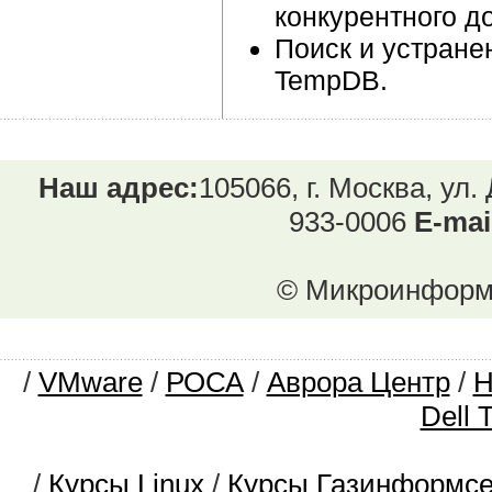
конкурентного д
Поиск и устране
TempDB.
Наш адрес:
105066, г. Москва, ул.
933-0006
E-mai
© Микроинформ.
/
VMware
/
РОСА
/
Аврора Центр
/
Dell 
/
Курсы Linux
/
Курсы Газинформс