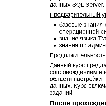
данных SQL Server.
Предварительный ур
базовые знания 
операционной си
знание языка Tr
знания по адми
Продолжительность
Данный курс предл
сопровождением и н
области настройки 
данных. Курс включ
заданий
После прохожден