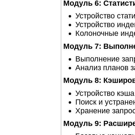
Модуль 6: Статист
Устройство стат
Устройство инде
Колоночные инд
Модуль 7: Выполне
Выполнение запр
Анализ планов з
Модуль 8: Кэширо
Устройство кэша
Поиск и устране
Хранение запрос
Модуль 9: Расшир