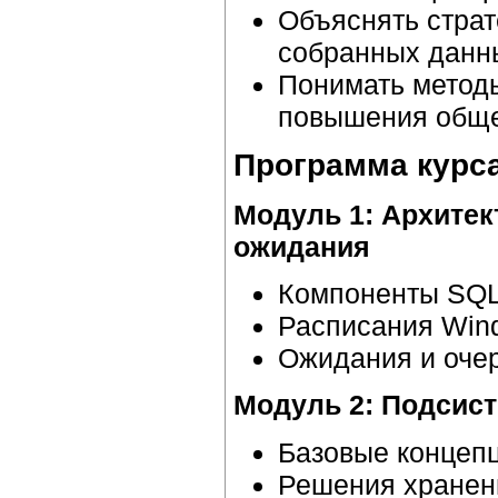
Объяснять страт
собранных данн
Понимать методы
повышения обще
Программа курс
Модуль 1: Архитек
ожидания
Компоненты SQL 
Расписания Win
Ожидания и оче
Модуль 2: Подсис
Базовые концепц
Решения хранен