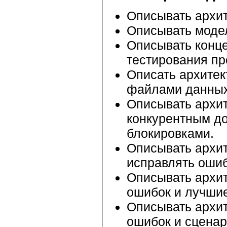
Описывать архит
Описывать модел
Описывать конце
тестирования пр
Описать архитек
файлами данных
Описывать архит
конкурентным до
блокировками.
Описывать архит
исправлять ошиб
Описывать архит
ошибок и лучшие
Описывать архит
ошибок и сцена