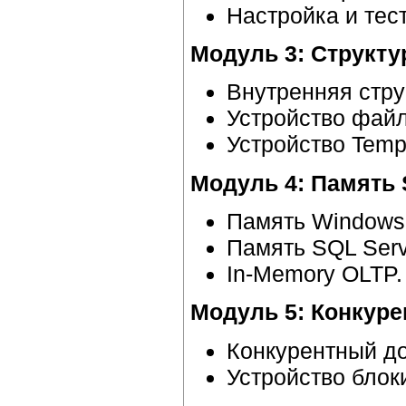
Настройка и тес
Модуль 3: Структу
Внутренняя стру
Устройство фай
Устройство Tem
Модуль 4: Память 
Память Windows
Память SQL Serv
In-Memory OLTP.
Модуль 5: Конкуре
Конкурентный до
Устройство блок