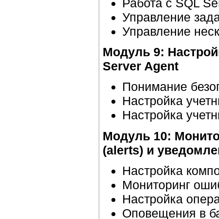
Работа с SQL Ser
Управление зада
Управление нес
Модуль 9: Настрой
Server Agent
Понимание безоп
Настройка учетны
Настройка учетн
Модуль 10: Монит
(alerts) и уведомлен
Настройка компо
Мониторинг ошиб
Настройка опера
Оповещения в ба