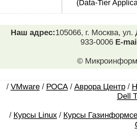
(Data-Tier Applica
Наш адрес:
105066, г. Москва, ул.
933-0006
E-mai
© Микроинформ.
/
VMware
/
РОСА
/
Аврора Центр
/
Dell 
/
Курсы Linux
/
Курсы Газинформс