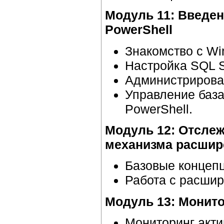
Модуль 11: Введен
PowerShell
Знакомство с Wi
Настройка SQL S
Администрирован
Управление баз
PowerShell.
Модуль 12: Отслеж
механизма расшире
Базовые концеп
Работа с расши
Модуль 13: Монито
Мониторинг акти