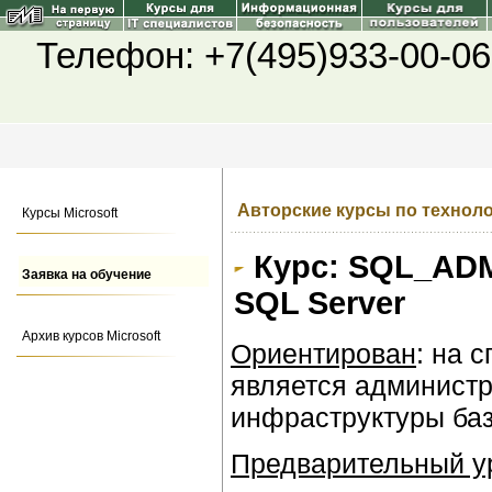
Телефон: +7(495)933-00-06
Авторские курсы по техноло
Курсы Microsoft
Курс: SQL_ADM
Заявка на обучение
SQL Server
Архив курсов Microsoft
Ориентирован
: на 
является админист
инфраструктуры баз 
Предварительный ур