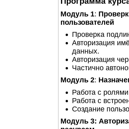
Программа курс
Модуль 1
:
Проверк
пользователей
Проверка подлин
Авторизация имён
данных.
Авторизация чер
Частично автон
Модуль 2
:
Назначе
Работа с ролями
Работа с встрое
Создание пользо
Модуль 3: Авториз