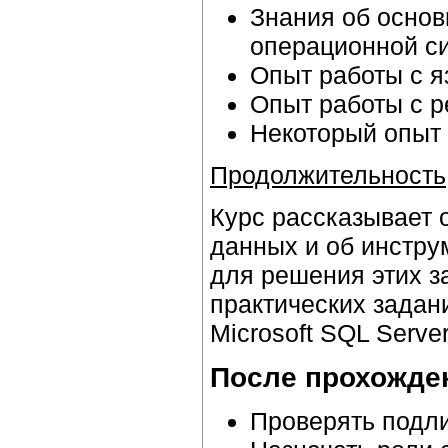
Знания об осно
операционной с
Опыт работы с я
Опыт работы с 
Некоторый опыт 
Продолжительность
Курс рассказывает 
данных и об инстру
для решения этих з
практических зада
Microsoft SQL Server
После прохожден
Проверять подли