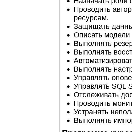
Назначать роли 
Проводить автор
ресурсам.
Защищать данны
Описать модели 
Выполнять резер
Выполнять восст
Автоматизироват
Выполнять настр
Управлять опов
Управлять SQL S
Отслеживать дос
Проводить монит
Устранять непол
Выполнять импор