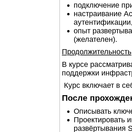
подключение при
настраивание Ac
аутентификации,
опыт развертыва
(желателен).
Продолжительность
В курсе рассматрив
поддержки инфрастр
Курс включает в се
После прохожден
Описывать ключе
Проектировать 
развёртывания S