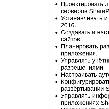
Проектировать л
серверов ShareP
Устанавливать и
2016.
Создавать и нас
сайтов.
Планировать ра
приложения.
Управлять учётн
разрешениями.
Настраивать ау
Конфигурироват
развёртывании S
Управлять инфо
приложениях Sha