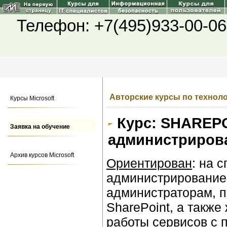
Телефон: +7(495)933-00-06
Авторские курсы по техноло
Курсы Microsoft
Курс: SHAREPO
Заявка на обучение
администрирова
Архив курсов Microsoft
Ориентирован
: на 
администрированием
администраторам, 
SharePoint, а такж
работы сервисов с 