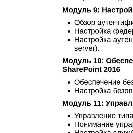
Модуль 9: Настрой
Обзор аутентиф
Настройка федер
Настройка аутен
server).
Модуль 10: Обеспе
SharePoint 2016
Обеспечение бе
Настройка безо
Модуль 11: Управл
Управление типа
Понимание упра
Настройка служ