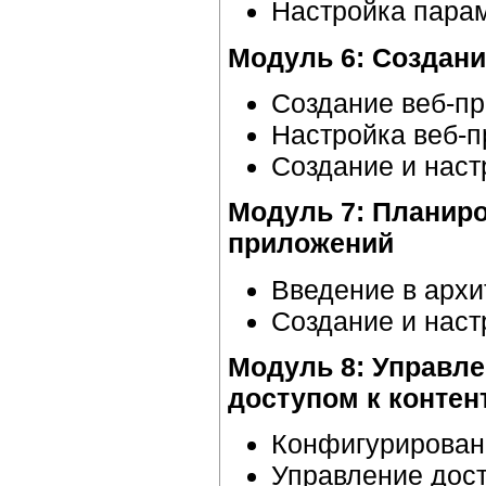
Настройка парам
Модуль 6: Создани
Создание веб-п
Настройка веб-
Создание и наст
Модуль 7: Планиро
приложений
Введение в архи
Создание и наст
Модуль 8: Управле
доступом к контен
Конфигурировани
Управление дост