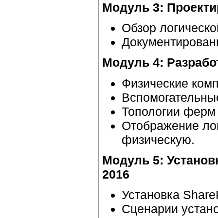
Модуль 3: Проекти
Обзор логическо
Документировани
Модуль 4: Разрабо
Физические комп
Вспомогательные
Топологии ферм 
Отображение лог
физическую.
Модуль 5: Установ
2016
Установка ShareP
Сценарии устано