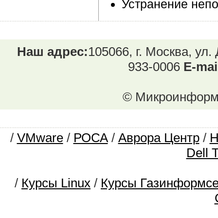
Устранение непо
Наш адрес:
105066, г. Москва, ул.
933-0006
E-mai
© Микроинформ.
/
VMware
/
РОСА
/
Аврора Центр
/
Dell 
/
Курсы Linux
/
Курсы Газинформс