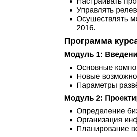
Настраивать про
Управлять релев
Осуществлять мо
2016.
Программа курс
Модуль 1: Введени
Основные компон
Новые возможнос
Параметры развё
Модуль 2: Проект
Определение биз
Организация инф
Планирование в