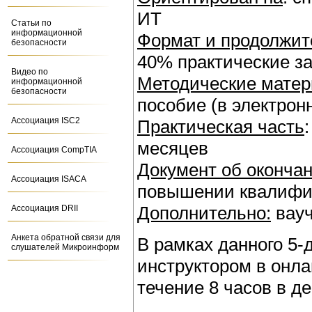
ИТ
Статьи по
информационной
Формат и продолжит
безопасности
40% практические за
Видео по
Методические мате
информационной
безопасности
пособие (в электрон
Ассоциация ISC2
Практическая часть
месяцев
Ассоциация CompTIA
Документ об окончан
Ассоциация ISACA
повышении квалифик
Дополнительно:
вауч
Ассоциация DRII
Анкета обратной связи для
В рамках данного 5-
слушателей Микроинформ
инструктором в онла
течение 8 часов в д