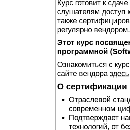
Курс готовит к сдач
слушателям доступ к
также сертифициро
регулярно вендором.
Этот курс посвящен
программной (
Soft
Ознакомиться с кур
сайте вендора
здесь
О сертификации 
Отраслевой стан
современном ци
Подтверждает на
технологий, от б