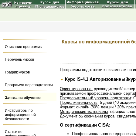
Курсы по информационной б
Описание программы
Перечень курсов
Программы подготовки к экзаменам по 
График курсов
Курс IS-4.1 Авторизованныйкурс 
Программа переподготовки
Ориентирован на:
руководителей/экспер
признаваемой профессиональной серти
Заявка на обучение
Предварительный уровень подготовки
: 
Продолжительность
: 5 дней (40 академи
Формат
: онлайн (80% лекции / 20% практ
Инструкторы по
Методические материалы
: официальное 
информационной
Документ об окончании курса
: свидетел
безопасности
О сертификации CISA:
Статьи по
Профессиональная вендоронезави