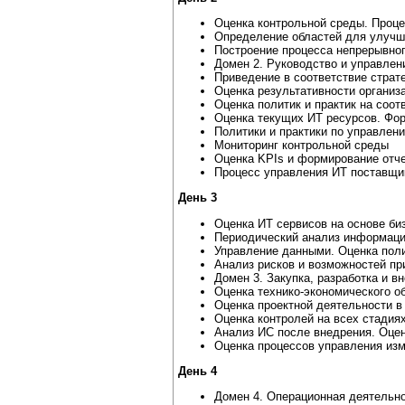
Оценка контрольной среды. Проце
Определение областей для улучш
Построение процесса непрерывног
Домен 2. Руководство и управлен
Приведение в соответствие страте
Оценка результативности организ
Оценка политик и практик на соо
Оценка текущих ИТ ресурсов. Фо
Политики и практики по управлен
Мониторинг контрольной среды
Оценка KPIs и формирование отч
Процесс управления ИТ поставщик
День 3
Оценка ИТ сервисов на основе би
Периодический анализ информаци
Управление данными. Оценка поли
Анализ рисков и возможностей пр
Домен 3. Закупка, разработка и 
Оценка технико-экономического о
Оценка проектной деятельности в
Оценка контролей на всех стадия
Анализ ИС после внедрения. Оцен
Оценка процессов управления изм
День 4
Домен 4. Операционная деятельно