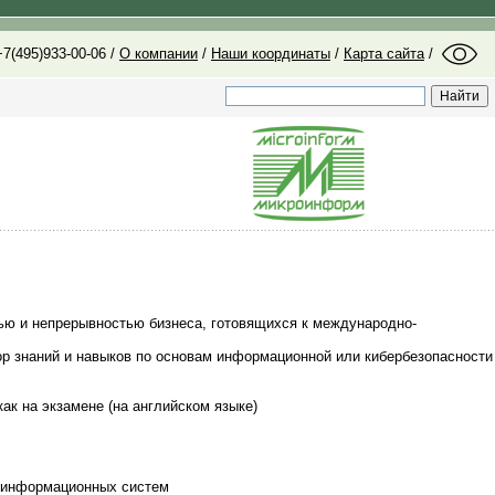
7(495)933-00-06 /
О компании
/
Наши координаты
/
Карта сайта
/
ью и непрерывностью бизнеса, готовящихся к международно-
ор знаний и навыков по основам информационной или кибербезопасности
ак на экзамене (на английском языке)
в информационных систем