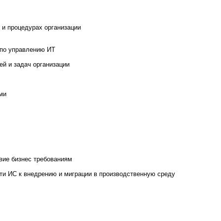
 и процедурах организации
 по управлению ИТ
й и задач организации
ми
вие бизнес требованиям
ти ИС к внедрению и миграции в производственную среду