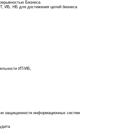
прерывностью Бизнеса
Т, ИБ, НБ для достижения целей бизнеса
тельности ИТ/ИБ;
пени защищенности информационных систем
удита