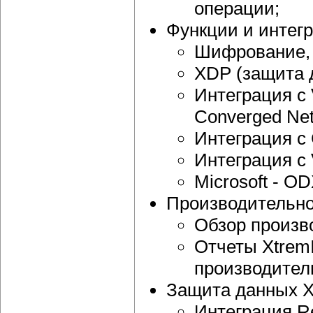
операции;
Функции и интегр
Шифрование, 
XDP (защита 
Интеграция с
Converged Net
Интеграция с 
Интеграция с 
Microsoft - O
Производительнос
Обзор произв
Отчеты Xtrem
производител
Защита данных X
Интеграция Re