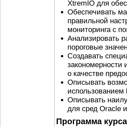
XtremIO для обес
Обеспечивать ма
правильной наст
мониторинга с п
Анализировать р
пороговые значе
Создавать специ
закономерности 
о качестве предо
Описывать возмо
использованием 
Описывать наилуч
для сред Oracle и
Программа курса