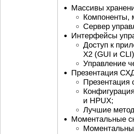
Массивы хранения
Компоненты, 
Сервер управ
Интерфейсы упра
Доступ к при
X2 (GUI и CLI)
Управление ч
Презентация СХД
Презентация 
Конфигурация 
и HPUX;
Лучшие метод
Моментальные с
Моментальные