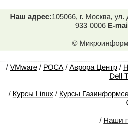
Наш адрес:
105066, г. Москва, ул.
933-0006
E-mai
© Микроинформ.
/
VMware
/
РОСА
/
Аврора Центр
/
Dell 
/
Курсы Linux
/
Курсы Газинформс
/
Наши п