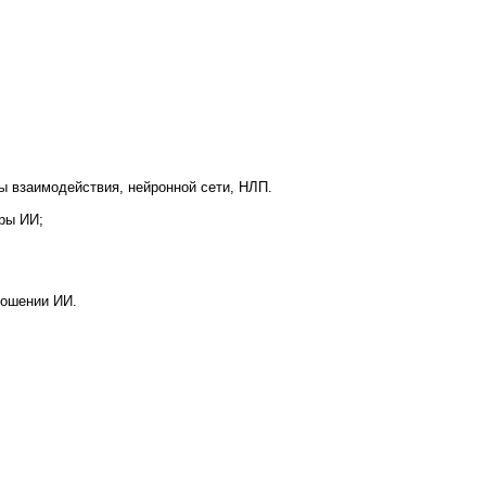
ы взаимодействия, нейронной сети, НЛП.
ры ИИ;
ношении ИИ.