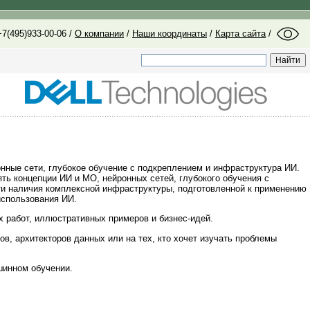
7(495)933-00-06 /
О компании
/
Наши координаты
/
Карта сайта
/
онные сети, глубокое обучение с подкреплением и инфраструктура ИИ.
ть концепции ИИ и МО, нейронных сетей, глубокого обучения с
ти наличия комплексной инфраструктуры, подготовленной к применению
использования ИИ.
 работ, иллюстративных примеров и бизнес-идей.
в, архитекторов данных или на тех, кто хочет изучать проблемы
шинном обучении.