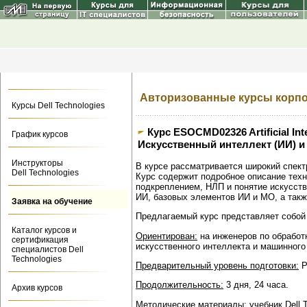
Авторизованные курсы корпора
Курсы Dell Technologies
Курс ESOCMD02326 Artificial Int
График курсов
Искусственный интеллект (ИИ) и
Инструкторы
В курсе рассматривается широкий спект
Dell Technologies
Курс содержит подробное описание техн
подкреплением, НЛП и понятие искусст
ИИ, базовых элементов ИИ и МО, а так
Заявка на обучение
Предлагаемый курс представляет собой 
Каталог курсов и
Ориентирован:
на инженеров по обработк
сертификация
искусственного интеллекта и машинного
специалистов Dell
Technologies
Предварительный уровень подготовки:
Р
Продолжительность:
3 дня, 24 часа.
Архив курсов
Методические материалы:
учебник Dell 