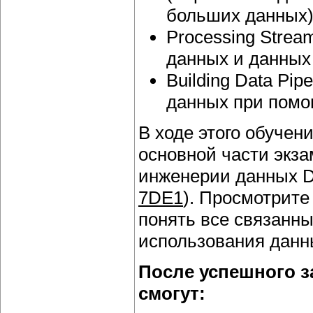
больших данных)
Processing Strea
данных и данных
Building Data Pip
данных при помо
В ходе этого обучен
основной части экз
инженерии данных Del
7DE1
). Просмотрите
понять все связанны
использования данн
После успешного з
смогут: