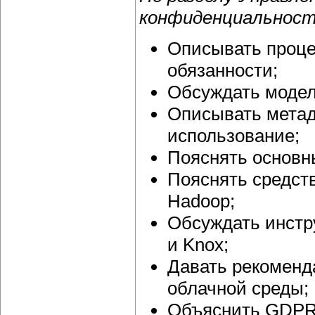
конфиденциальност
Описывать проце
обязанности;
Обсуждать модел
Описывать метад
использование;
Пояснять основны
Пояснять средст
Hadoop;
Обсуждать инстр
и Knox;
Давать рекоменд
облачной среды;
Объяснить GDPR (