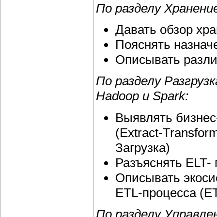
По разделу Хранен
Давать обзор хр
Пояснять назнач
Описывать разли
По разделу Разгруз
Hadoop и Spark:
Выявлять бизнес
(Extract-Transfo
Загрузка)
Разъяснять ELT- 
Описывать экоси
ETL-процесса (ETL
По разделу Управле