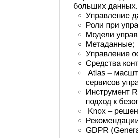
больших данных.
Управление д
Роли при упр
Модели управ
Метаданные;
Управление о
Средства конт
Atlas – масш
сервисов упр
Инструмент R
подход к безо
Knox – решен
Рекомендации
GDPR (General