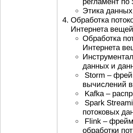
регламент по 
Этика данных
Обработка поток
Интернета вещей
Обработка по
Интернета ве
Инструментал
данных и дан
Storm – фрей
вычислений в
Kafka – расп
Spark Streami
потоковых да
Flink – фрей
обработки по