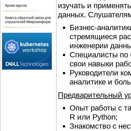
изучать и применят
Архив курсов
данных. Слушателям
Анкета обратной связи для
слушателей Микроинформ
Бизнес-аналитик
стремящиеся рас
инженерии данны
Специалисты по 
свои навыки раб
Руководители ком
аналитике и бол
Предварительный ур
Опыт работы с т
R или Python;
Знакомство с не