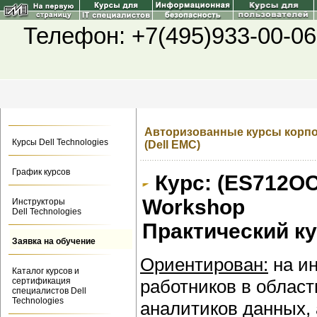
Телефон: +7(495)933-00-06
Авторизованные курсы корпор
Курсы Dell Technologies
(Dell EMC)
График курсов
Курс: (ES712O
Workshop
Инструкторы
Dell Technologies
Практический к
Заявка на обучение
Ориентирован:
на ин
Каталог курсов и
сертификация
работников в облас
специалистов Dell
Technologies
аналитиков данных,