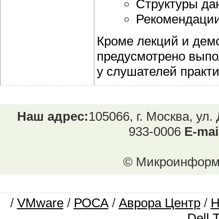
Структуры дан
Рекомендации
Кроме лекций и демо
предусмотрено выпо
у слушателей практи
Наш адрес:
105066, г. Москва, ул.
933-0006
E-mai
© Микроинформ.
/
VMware
/
РОСА
/
Аврора Центр
/
Dell 