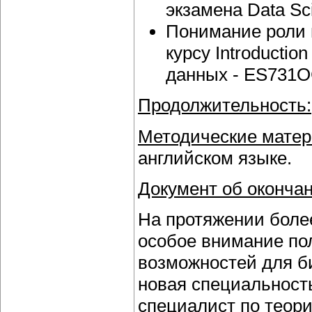
экзамена Data Sci
Понимание роли 
курсу Introductio
данных - ES731
Продолжительность:
Методические матер
английском языке.
Документ об окончан
На протяжении боле
особое внимание по
возможностей для би
новая специальность,
специалист по теори