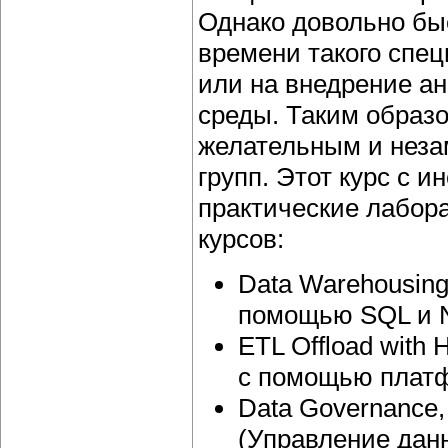
Однако довольно бы
времени такого спец
или на внедрение а
среды. Таким образ
желательным и неза
групп. Этот курс с 
практические лабор
курсов:
Data Warehousing
помощью SQL и 
ETL Offload with
с помощью платф
Data Governance, 
(Управление дан