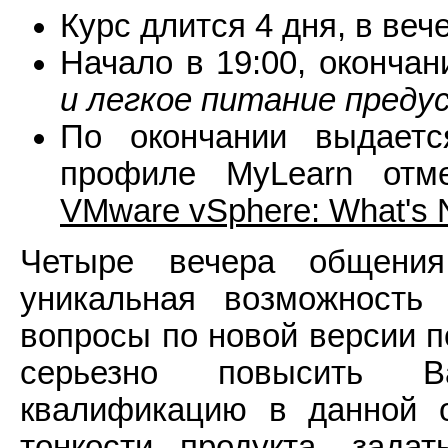
Курс длится 4 дня, в веч
Начало в 19:00, окончани
и легкое питание пред
По окончании выдает
профиле MyLearn отме
VMware vSphere: What's N
Четыре вечера общен
уникальная возможность
вопросы по новой версии п
серьезно повысить 
квалификацию в данной о
тонкости продукта, зада