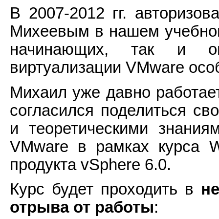
В 2007-2012 гг. авторизо
Михеевым в нашем учебном
начинающих, так и о
виртуализации VMware осо
Михаил уже давно работае
согласился поделиться св
и теоретическими знания
VMware в рамках курса W
продукта vSphere 6.0.
Курс будет проходить в
н
отрыва от работы
: