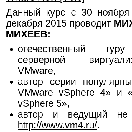
Данный курс с 30 ноября
декабря 2015 проводит
МИ
МИХЕЕВ:
отечественный гур
серверной виртуали
VMware,
автор серии популярны
VMware vSphere 4» и 
vSphere 5»,
автор и ведущий не 
http://www.vm4.ru/
.