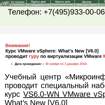
Телефон: +7(495)933-00-06
Внимание!
Курс VMware vSphere: What’s New [V6.0]
проводит
гуру
по виртуализации VMware
Дата проведения:
с 30 ноября по 3 декабря 2015г.
Учебный центр «Микроин
проводит специальный наб
курс
VS6.0-WN VMware vSp
What’s New [V6.0]